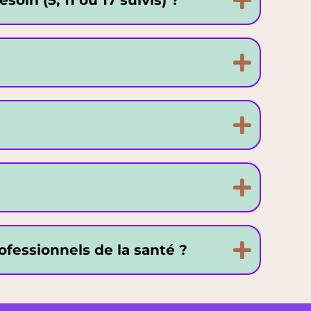
in (5, 11 ou 17 suivis) ?
rofessionnels de la santé ?