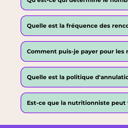
Qu’est-ce qui détermine le nombre 
Quelle est la fréquence des renco
Comment puis-je payer pour les 
Quelle est la politique d'annulat
Est-ce que la nutritionniste peut 