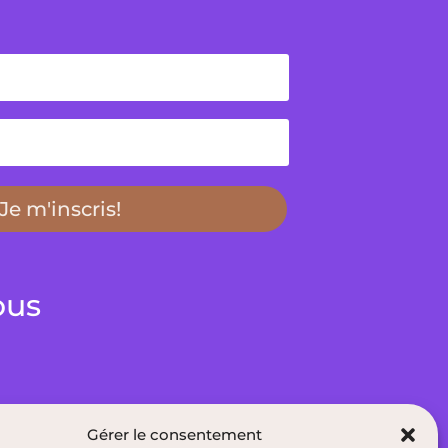
Je m'inscris!
ous
Gérer le consentement