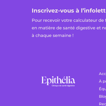
Inscrivez-vous à l’infolett
Pour recevoir votre calculateur de 
en matière de santé digestive et n
à chaque semaine !
Acc
À p
Équ
Blo
Rec