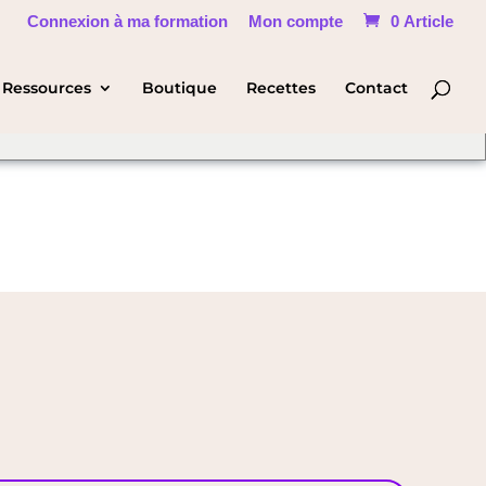
Connexion à ma formation
Mon compte
0 Article
hange Language
Ressources
Boutique
Recettes
Contact