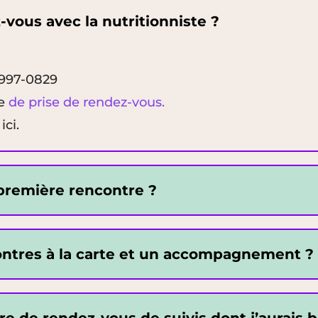
ous avec la nutritionniste ?
 997-0829
re
de prise de rendez-vous.
ci.
 première rencontre ?
ntres à la carte et un accompagnement ?