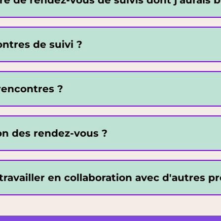
de rendez-vous de suivis dont j’aurais beso
ntres de suivi ?
rencontres ?
ion des rendez-vous ?
travailler en collaboration avec d'autres p