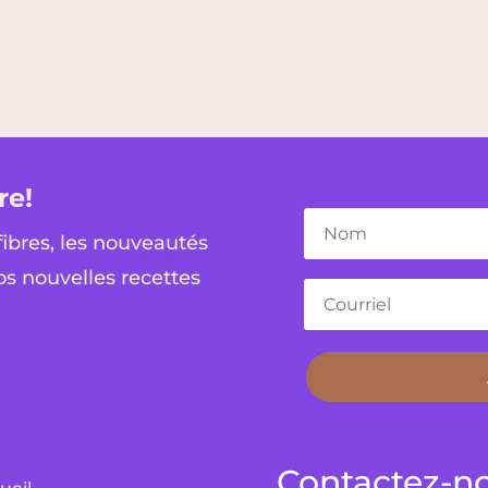
re!
fibres, les nouveautés
os nouvelles recettes
Contactez-n