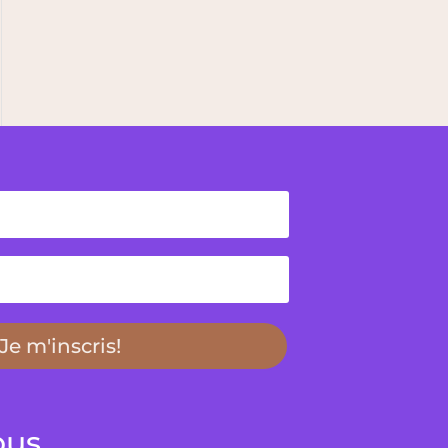
Je m'inscris!
ous