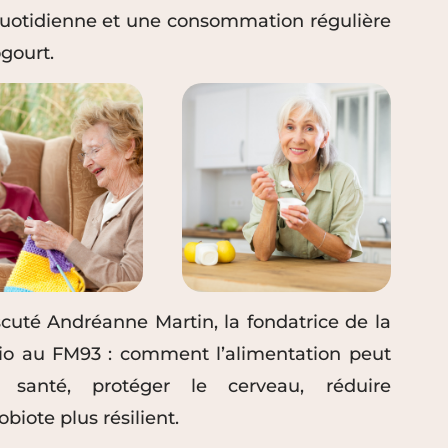
 quotidienne et une consommation régulière
gourt.
scuté Andréanne Martin, la fondatrice de la
adio au FM93 : comment l’alimentation peut
n santé, protéger le cerveau, réduire
biote plus résilient.