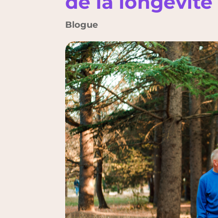
de la longévité
Blogue