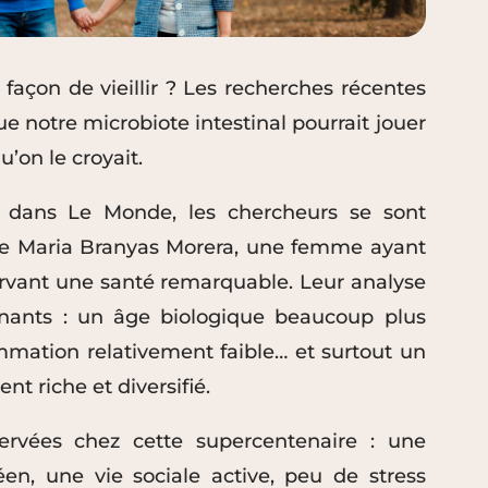
façon de vieillir ? Les recherches récentes
e notre microbiote intestinal pourrait jouer
’on le croyait.
é dans Le Monde, les chercheurs se sont
de Maria Branyas Morera, une femme ayant
ervant une santé remarquable. Leur analyse
nnants : un âge biologique beaucoup plus
mmation relativement faible… et surtout un
nt riche et diversifié.
ervées chez cette supercentenaire : une
en, une vie sociale active, peu de stress