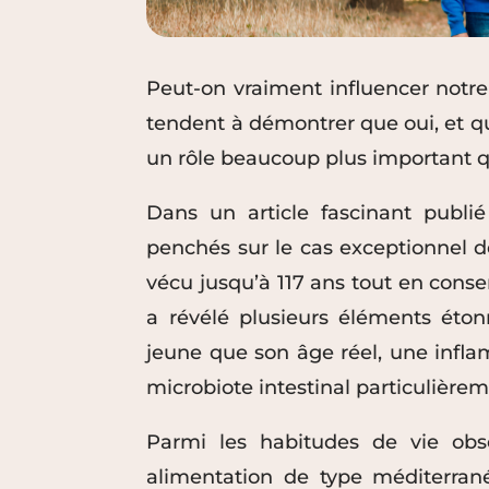
Peut-on vraiment influencer notre 
tendent à démontrer que oui, et qu
un rôle beaucoup plus important qu
Dans un article fascinant publi
penchés sur le cas exceptionnel 
vécu jusqu’à 117 ans tout en cons
a révélé plusieurs éléments éto
jeune que son âge réel, une infla
microbiote intestinal particulièreme
Parmi les habitudes de vie obs
alimentation de type méditerrané