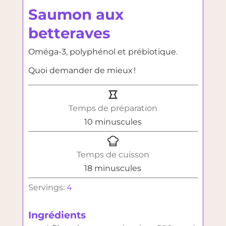
Saumon aux
betteraves
Oméga-3, polyphénol et prébiotique.
Quoi demander de mieux !
Temps de préparation
minutes
10
minuscules
Temps de cuisson
minutes
18
minuscules
Servings:
4
Ingrédients