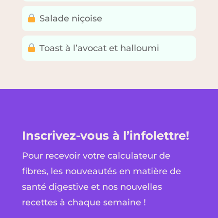
Salade niçoise
Toast à l’avocat et halloumi
Inscrivez-vous à l’infolettre!
Pour recevoir votre calculateur de
fibres, les nouveautés en matière de
santé digestive et nos nouvelles
recettes à chaque semaine !