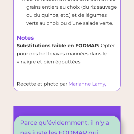
grains entiers au choix (du riz sauvage
ou du quinoa, etc.) et de légumes
verts au choix ou d’une salade verte.
Notes
Substitutions faible en FODMAP:
Opter
pour des betteraves
marinées dans le
vinaigre
et bien égouttées.
Recette et photo par
Marianne Lamy,
Parce qu’évidemment, il n'y a
pas juste les FODMAP qui