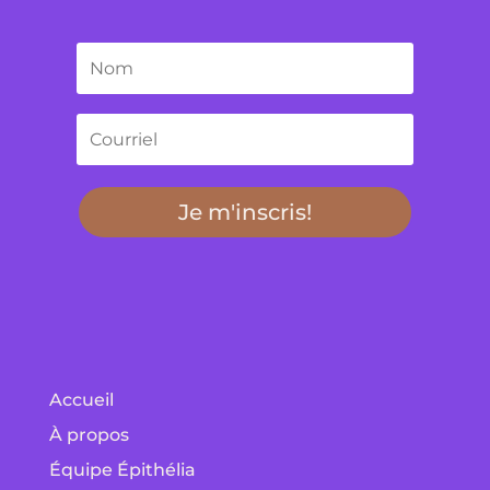
Je m'inscris!
Accueil
À propos
Équipe Épithélia