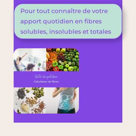
Pour tout connaître de votre
apport quotidien en fibres
solubles, insolubles et totales