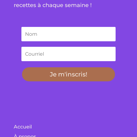
recettes à chaque semaine !
Je m'inscris!
Accueil
À propos