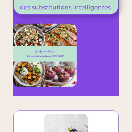
des substitutions intelligentes