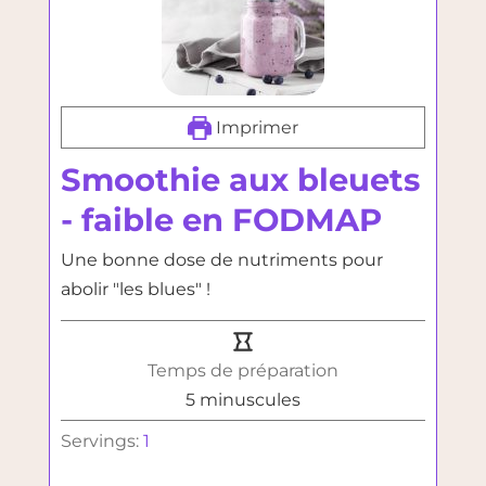
Imprimer
Smoothie aux bleuets
- faible en FODMAP
Une bonne dose de nutriments pour
abolir "les blues" !
Temps de préparation
minutes
5
minuscules
Servings:
1