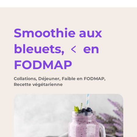
Smoothie aux
bleuets, ﹤ en
FODMAP
Collations
,
Déjeuner
,
Faible en FODMAP
,
Recette végétarienne