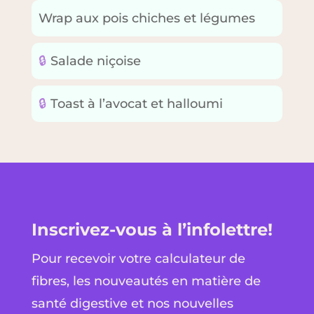
Wrap aux pois chiches et légumes
🔒
Salade niçoise
🔒
Toast à l’avocat et halloumi
Inscrivez-vous à l’infolettre!
Pour recevoir votre calculateur de
fibres, les nouveautés en matière de
santé digestive et nos nouvelles