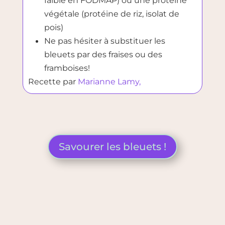
faible en FODMAP) ou une protéine
végétale (protéine de riz, isolat de
pois)
Ne pas hésiter à substituer les
bleuets par des fraises ou des
framboises!
Recette par
Marianne Lamy,
Savourer les bleuets !