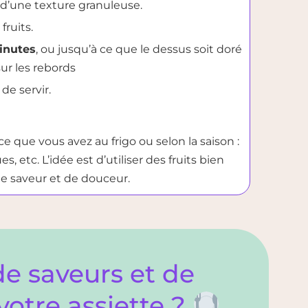
 d’une texture granuleuse.
fruits.
inutes
, ou jusqu’à ce que le dessus soit doré
sur les rebords
de servir.
ce que vous avez au frigo ou selon la saison :
s, etc. L’idée est d’utiliser des fruits bien
 saveur et de douceur.
de saveurs et de
votre assiette ?