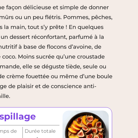
ne façon délicieuse et simple de donner
 mûrs ou un peu flétris. Pommes, pêches,
 la main, tout s’y prête ! En quelques
 un dessert réconfortant, parfumé à la
nutritif à base de flocons d’avoine, de
e coco. Moins sucrée qu’une croustade
rmande, elle se déguste tiède, seule ou
de crème fouettée ou même d’une boule
e de plaisir et de conscience anti-
ille.
spillage
mps de
Durée totale