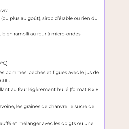
nvre
(ou plus au goût), sirop d’érable ou rien du
 bien ramolli au four à micro-ondes
°C).
es pommes, pêches et figues avec le jus de
 sel.
llant au four légèrement huilé (format 8 x 8
voine, les graines de chanvre, le sucre de
auffé et mélanger avec les doigts ou une