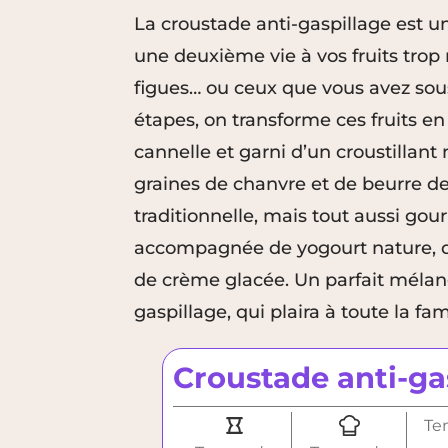
La croustade anti-gaspillage est u
une deuxième vie à vos fruits trop
figues… ou ceux que vous avez sous
étapes, on transforme ces fruits en
cannelle et garni d’un croustillant 
graines de chanvre et de beurre d
traditionnelle, mais tout aussi gou
accompagnée de yogourt nature, 
de crème glacée. Un parfait mélang
gaspillage, qui plaira à toute la fam
Croustade anti-ga
Te