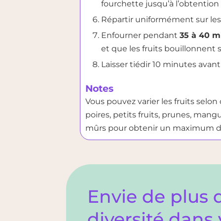
fourchette jusqu’à l’obtention
Répartir uniformément sur les 
Enfourner pendant
35 à 40 m
et que les fruits bouillonnent 
Laisser tiédir 10 minutes avant 
Notes
Vous pouvez varier les fruits selon 
poires, petits fruits, prunes, mangue
mûrs pour obtenir un maximum de
Envie de plus 
diversité dans 