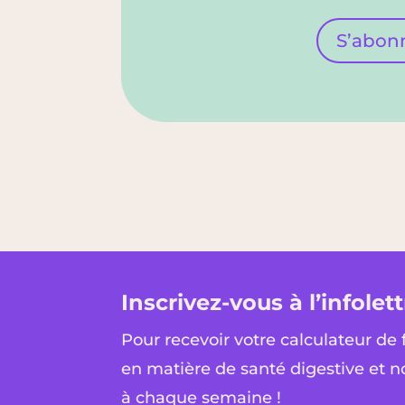
S’abon
Inscrivez-vous à l’infolett
Pour recevoir votre calculateur de 
en matière de santé digestive et n
à chaque semaine !