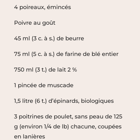
4 poireaux, émincés
Poivre au goût
45 ml (3 c. à s.) de beurre
75 ml (5 c. à s.) de farine de blé entier
750 ml (3 t.) de lait 2 %
1 pincée de muscade
1,5 litre (6 t.) d’épinards, biologiques
3 poitrines de poulet, sans peau de 125
g (environ 1/4 de lb) chacune, coupées
en lanières