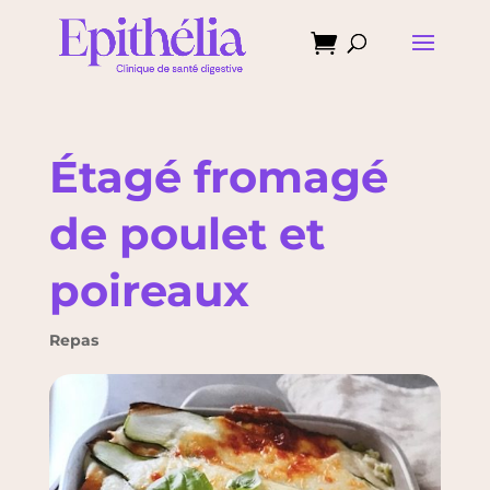

Étagé fromagé
de poulet et
poireaux
Repas