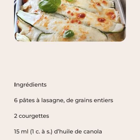
I
ngrédients
6 pâtes à lasagne, de grains entiers
2 courgettes
15 ml (1 c. à s.) d’huile de canola