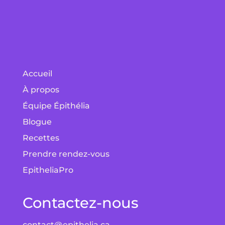
Accueil
À propos
Équipe Épithélia
Blogue
Recettes
Prendre rendez-vous
EpitheliaPro
Contactez-nous
contact@epithelia.ca