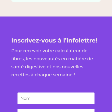
Inscrivez-vous à l’infolettre!
Pour recevoir votre calculateur de
fibres, les nouveautés en matière de
santé digestive et nos nouvelles
recettes à chaque semaine !