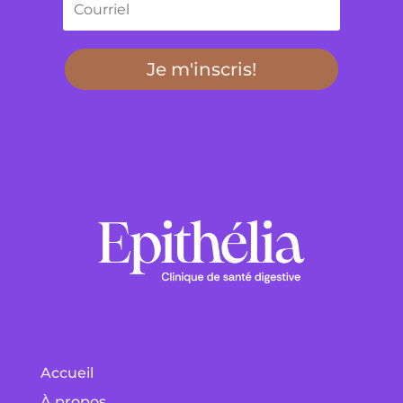
Je m'inscris!
Accueil
À propos