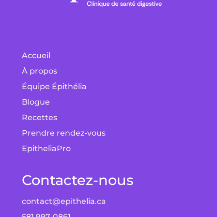
Accueil
À propos
Équipe Épithélia
Blogue
Recettes
Prendre rendez-vous
EpitheliaPro
Contactez-nous
contact@epithelia.ca
581 997-0861