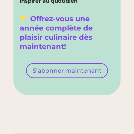
inspirer au quotidien
Offrez-vous une
année complète de
plaisir culinaire dès
maintenant!
S’abonner maintenant