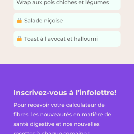
Wrap aux pois chiches et légumes
Salade niçoise
Toast à l’avocat et halloumi
Inscrivez-vous à l’infolettre!
Pour recevoir votre calculateur de
fibres, les nouveautés en matière de
santé digestive et nos nouvelles
recettes à chaque semaine !