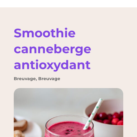
Smoothie
canneberge
antioxydant
Breuvage
,
Breuvage