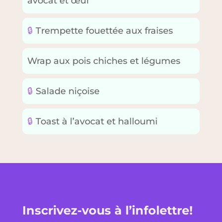
avocat et œuf
🔒
Trempette fouettée aux fraises
Wrap aux pois chiches et légumes
🔒
Salade niçoise
🔒
Toast à l’avocat et halloumi
Inscrivez-vous à l’infolettre!