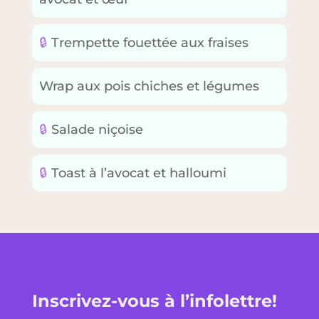
🔒
Trempette fouettée aux fraises
Wrap aux pois chiches et légumes
🔒
Salade niçoise
🔒
Toast à l’avocat et halloumi
Inscrivez-vous à l’infolettre!