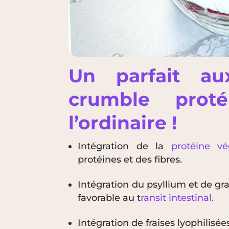
Un parfait a
crumble prot
l’ordinaire !
Intégration de la
protéine vé
protéines et des fibres.
Intégration du psyllium et de g
favorable au t
ransit intestinal.
Intégration de fraises lyophilisée