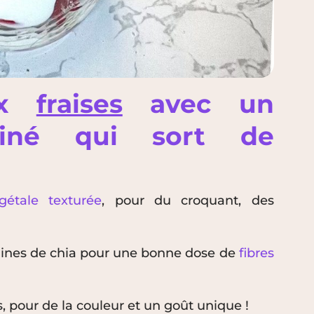
ux
fraises
avec un
éiné qui sort de
gétale texturée
, pour du croquant, des
raines de chia pour une bonne dose de
fibres
s, pour de la couleur et un goût unique !