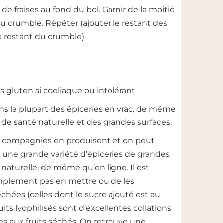
e fraises au fond du bol. Garnir de la moitié
du crumble. Répéter (ajouter le restant des
le restant du crumble).
ans gluten si coeliaque ou intolérant
ans la plupart des épiceries en vrac, de même
 de santé naturelle et des grandes surfaces.
s compagnies en produisent et on peut
ns une grande variété d’épiceries de grandes
 naturelle, de même qu’en ligne. Il est
mplement pas en mettre ou de les
hées (celles dont le sucre ajouté est au
uits lyophilisés sont d’excellentes collations
ves aux fruits séchés. On retrouve une