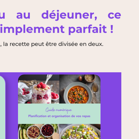
ou au déjeuner, ce
simplement parfait !
 la recette peut être divisée en deux.