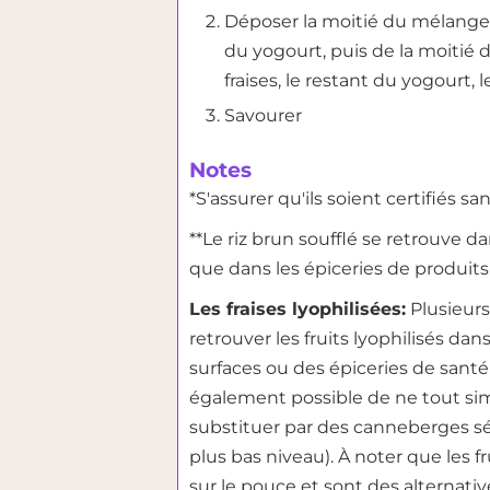
Déposer la moitié du mélange d
du yogourt, puis de la moitié 
fraises, le restant du yogourt, 
Savourer
Notes
*S'assurer qu'ils soient certifiés s
**Le riz brun soufflé se retrouve d
que dans les épiceries de produits
Les fraises lyophilisées:
Plusieur
retrouver les fruits lyophilisés da
surfaces ou des épiceries de santé
également possible de ne tout si
substituer par des canneberges séc
plus bas niveau). À noter que les fr
sur le pouce et sont des alternati