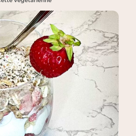
ette végétarienne