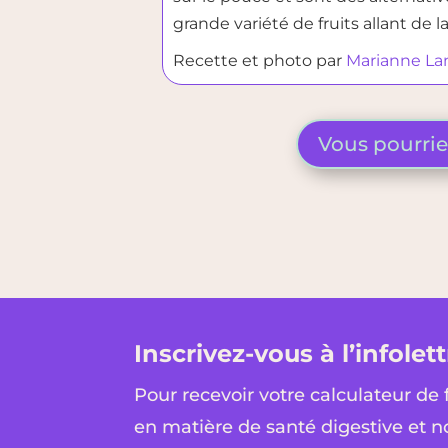
grande variété de fruits allant de 
Recette et photo par
Marianne La
Vous pourriez
Inscrivez-vous à l’infolett
Pour recevoir votre calculateur de 
en matière de santé digestive et n