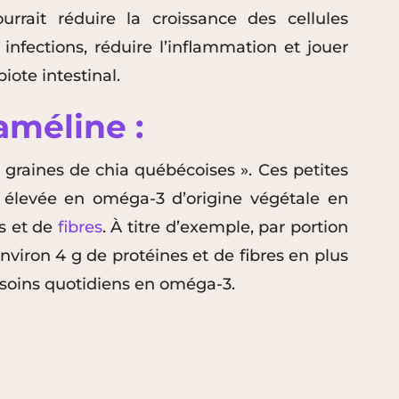
rrait réduire la croissance des cellules
 infections, réduire l’inflammation et jouer
iote intestinal.
améline :
 graines de chia québécoises ». Ces petites
s élevée en oméga-3 d’origine végétale en
es et de
fibres
. À titre d’exemple, par portion
environ 4 g de protéines et de fibres en plus
soins quotidiens en oméga-3.