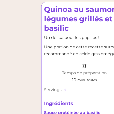
Quinoa au saumo
légumes grillés et
basilic
Un délice pour les papilles !
Une portion de cette recette surp
recommandé en acide gras oméga
Temps de préparation
minutes
10
minuscules
Servings:
4
Ingrédients
Sauce protéinée au basilic