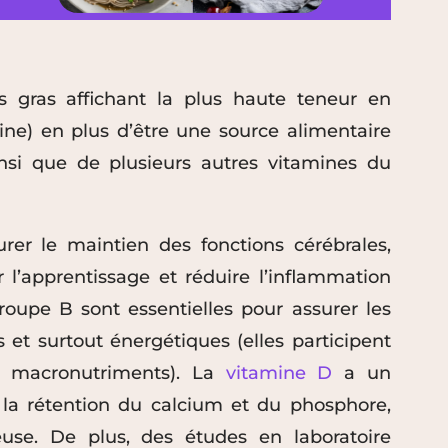
 gras affichant la plus haute teneur en
e) en plus d’être une source alimentaire
nsi que de plusieurs autres vitamines du
rer le maintien des fonctions cérébrales,
ser l’apprentissage et réduire l’inflammation
roupe B sont essentielles pour assurer les
 et surtout énergétiques (elles participent
 macronutriments). La
vitamine D
a un
e la rétention du calcium et du phosphore,
euse. De plus, des études en laboratoire