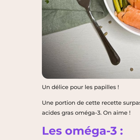
Un délice pour les papilles !
Une portion de cette recette surp
acides gras oméga-3. On aime !
Les oméga-3 :