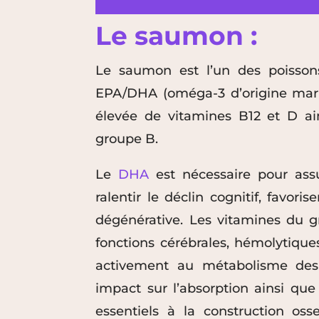
Le saumon :
Le saumon est l’un des poissons
EPA/DHA (oméga-3 d’origine marin
élevée de vitamines B12 et D ai
groupe B.
Le
DHA
est nécessaire pour assu
ralentir le déclin cognitif, favori
dégénérative. Les vitamines du g
fonctions cérébrales, hémolytiques
activement au métabolisme des
impact sur l’absorption ainsi qu
essentiels à la construction oss