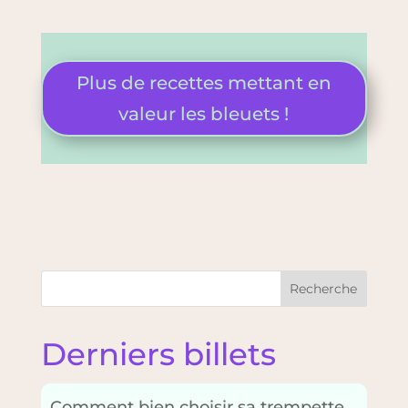
Plus de recettes mettant en
valeur les bleuets !
Recherche
Derniers billets
Comment bien choisir sa trempette