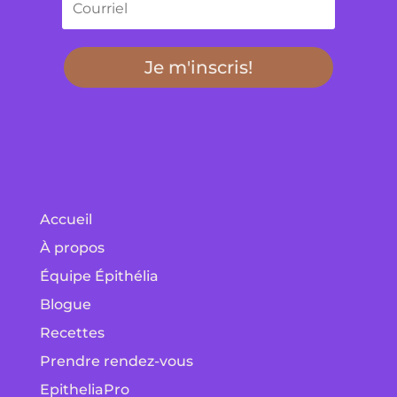
Je m'inscris!
Accueil
À propos
Équipe Épithélia
Blogue
Recettes
Prendre rendez-vous
EpitheliaPro