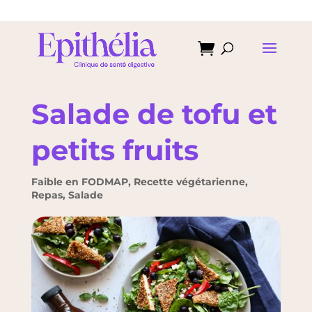

Salade de tofu et
petits fruits
Faible en FODMAP
,
Recette végétarienne
,
Repas
,
Salade