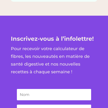
Inscrivez-vous à l’infolettre!
Pour recevoir votre calculateur de
fibres, les nouveautés en matière de
santé digestive et nos nouvelles
recettes à chaque semaine !