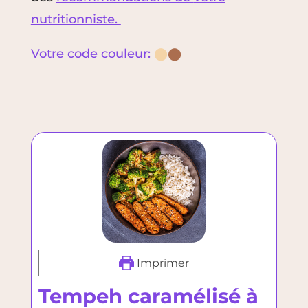
nutritionniste.
Votre code couleur:
⬤
⬤
Imprimer
Tempeh caramélisé à