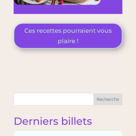
Ces recettes pourraient vous
plaire !
Recherche
Derniers billets