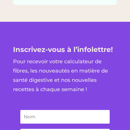
Inscrivez-vous à l’infolettre!
Pour recevoir votre calculateur de
fibres, les nouveautés en matière de
santé digestive et nos nouvelles
recettes à chaque semaine !