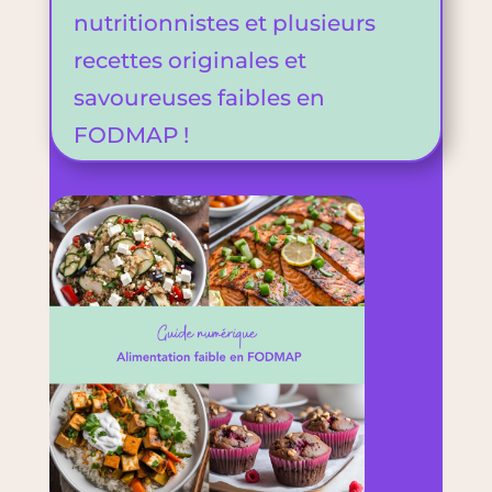
nutritionnistes et plusieurs
recettes originales et
savoureuses faibles en
FODMAP !