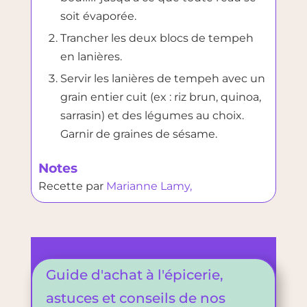
soit évaporée.
Trancher les deux blocs de tempeh
en lanières.
Servir les lanières de tempeh avec un
grain entier cuit (ex : riz brun, quinoa,
sarrasin) et des légumes au choix.
Garnir de graines de sésame.
Notes
Recette par
Marianne Lamy,
Guide d'achat à l'épicerie,
astuces et conseils de nos