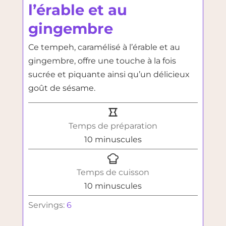
l’érable et au
gingembre
Ce tempeh, caramélisé à l’érable et au
gingembre, offre une touche à la fois
sucrée et piquante ainsi qu’un délicieux
goût de sésame.
Temps de préparation
minutes
10
minuscules
Temps de cuisson
minutes
10
minuscules
Servings:
6