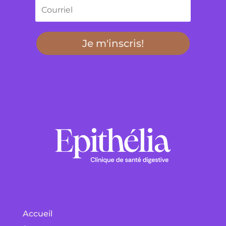
Je m'inscris!
Accueil