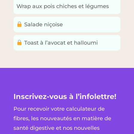
Wrap aux pois chiches et légumes
Salade niçoise
Toast à l’avocat et halloumi
Inscrivez-vous à l’infolettre!
Pour recevoir votre calculateur de
fibres, les nouveautés en matière de
santé digestive et nos nouvelles