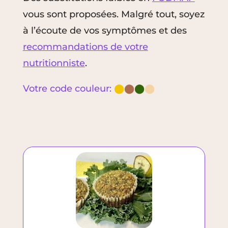
vous sont proposées.
Malgré tout, soyez
à l’écoute de vos symptômes et des
recommandations de
votre
nutritionniste
.
Votre code couleur:
⬤
⬤
⬤
⬤