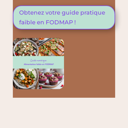
Obtenez votre guide pratique
faible en FODMAP !