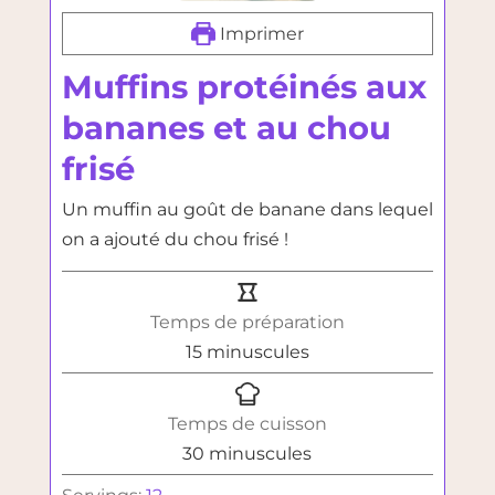
Imprimer
Muffins protéinés aux
bananes et au chou
frisé
Un muffin au goût de banane dans lequel
on a ajouté du chou frisé !
Temps de préparation
minutes
15
minuscules
Temps de cuisson
minutes
30
minuscules
Servings:
12