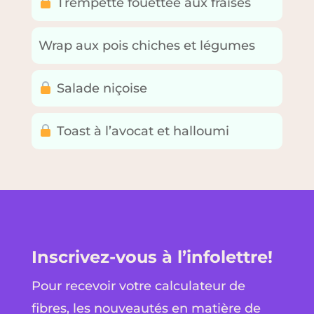
Trempette fouettée aux fraises
Wrap aux pois chiches et légumes
Salade niçoise
Toast à l’avocat et halloumi
Inscrivez-vous à l’infolettre!
Pour recevoir votre calculateur de
fibres, les nouveautés en matière de