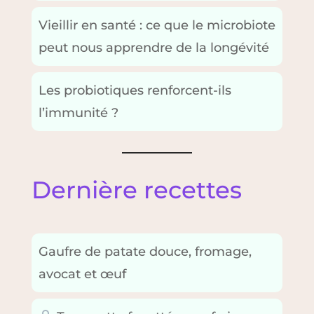
Vieillir en santé : ce que le microbiote
peut nous apprendre de la longévité
Les probiotiques renforcent-ils
l’immunité ?
Dernière recettes
Gaufre de patate douce, fromage,
avocat et œuf