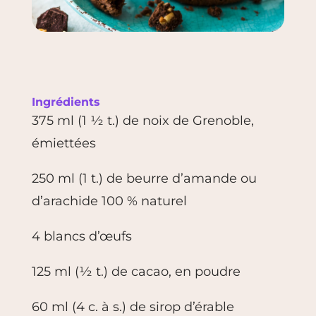
Ingrédients
375 ml (1 ½ t.) de noix de Grenoble,
émiettées
250 ml (1 t.) de beurre d’amande ou
d’arachide 100 % naturel
4 blancs d’œufs
125 ml (½ t.) de cacao, en poudre
60 ml (4 c. à s.) de sirop d’érable